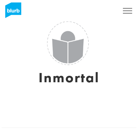
Sign Up
Inmortal