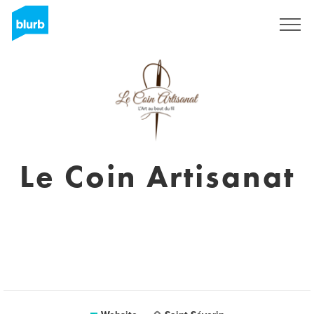
Sign Up
Le Coin Artisanat