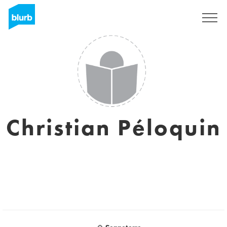
Sign Up
Christian Péloquin