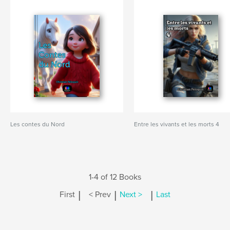
Les contes du Nord
Entre les vivants et les morts 4
1-4 of 12 Books
|
|
|
First
< Prev
Next >
Last