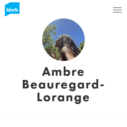
Sign Up
Ambre
Beauregard-
Lorange