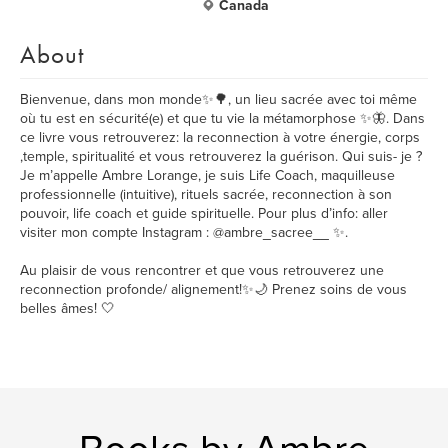
Canada
About
Bienvenue, dans mon monde✨🌳, un lieu sacrée avec toi même
où tu est en sécurité(e) et que tu vie la métamorphose ✨🦋. Dans
ce livre vous retrouverez: la reconnection à votre énergie, corps
,temple, spiritualité et vous retrouverez la guérison. Qui suis- je ?
Je m’appelle Ambre Lorange, je suis Life Coach, maquilleuse
professionnelle (intuitive), rituels sacrée, reconnection à son
pouvoir, life coach et guide spirituelle. Pour plus d’info: aller
visiter mon compte Instagram : @ambre_sacree__ ✨.
Au plaisir de vous rencontrer et que vous retrouverez une
reconnection profonde/ alignement!✨🌙 Prenez soins de vous
belles âmes! 🤍