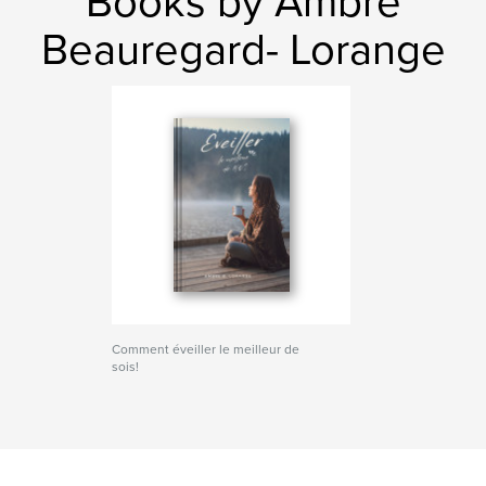
Books by Ambre
Beauregard- Lorange
Comment éveiller le meilleur de
sois!