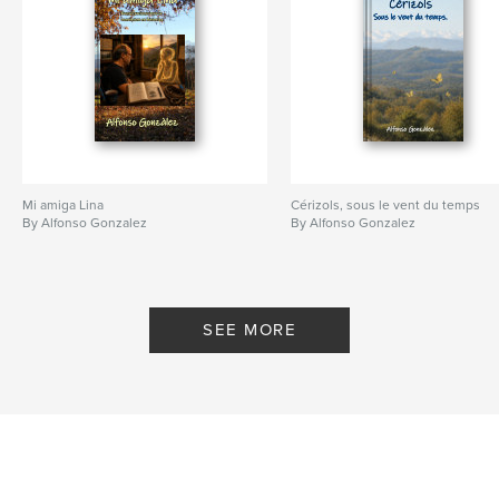
Mi amiga Lina
Cérizols, sous le vent du temps
By Alfonso Gonzalez
By Alfonso Gonzalez
SEE MORE