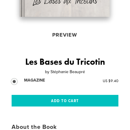
PREVIEW
Les Bases du Tricotin
by
Stéphanie Beaupré
MAGAZINE
US $9.40
About the Book