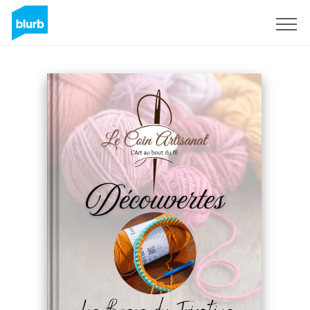
Sign Up