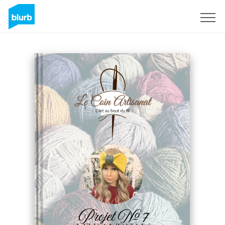
Sign Up