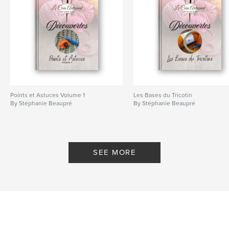
Points et Astuces Volume 1
Les Bases du Tricotin
By Stéphanie Beaupré
By Stéphanie Beaupré
SEE MORE