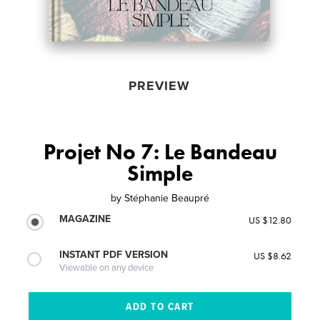
PREVIEW
Projet No 7: Le Bandeau
Simple
by
Stéphanie Beaupré
MAGAZINE
US $12.80
INSTANT PDF VERSION
US $8.62
Viewable on any device