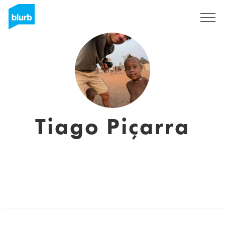
Sign Up
Tiago Piçarra