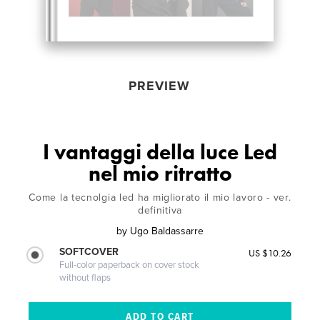
PREVIEW
I vantaggi della luce Led
nel mio ritratto
Come la tecnolgia led ha migliorato il mio lavoro - ver.
definitiva
by
Ugo Baldassarre
SOFTCOVER
US $10.26
Full-color paperback on cover stock
without flaps