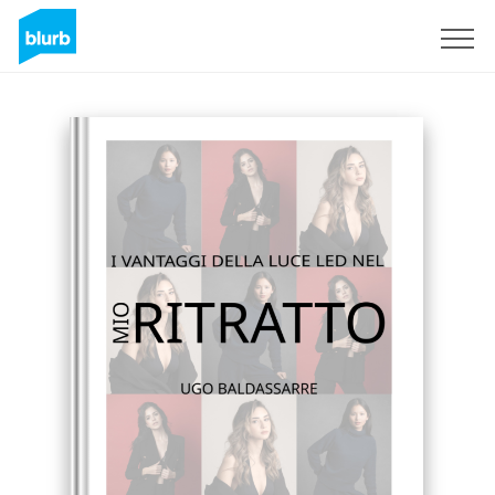
Sign Up