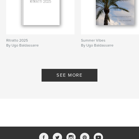
Ritratto 2025
Summer Vibes
By Ugo Baldassarre
By Ugo Baldassarre
SEE MORE